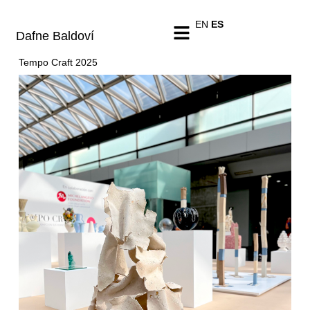
EN
ES
Dafne Baldoví
Tempo Craft 2025