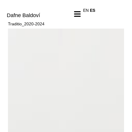
EN
ES
Dafne Baldoví
Traditio_2020-2024